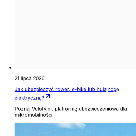
21 lipca 2026
Jak ubezpieczyć rower, e-bike lub hulajnogę
elektryczną?
Poznaj Velofy.pl, platformę ubezpieczeniową dla
mikromobilności