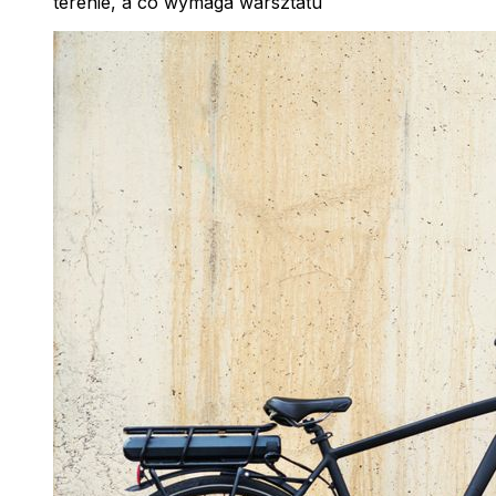
terenie, a co wymaga warsztatu