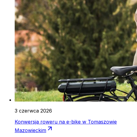
3 czerwca 2026
Konwersja roweru na e-bike w Tomaszowie
Mazowieckim