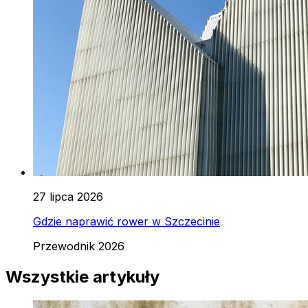
27 lipca 2026
Gdzie naprawić rower w Szczecinie
Przewodnik 2026
Wszystkie artykuły