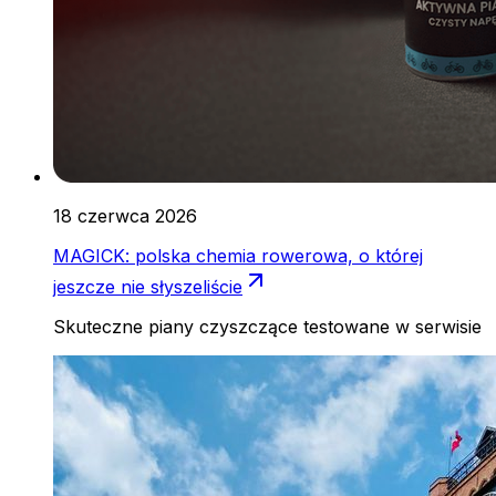
18 czerwca 2026
MAGICK: polska chemia rowerowa, o której
jeszcze nie słyszeliście
Skuteczne piany czyszczące testowane w serwisie