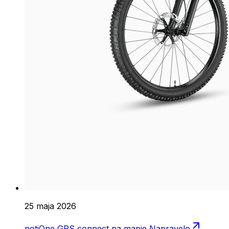
25 maja 2026
notiOne GPS connect na mapie Napravelo