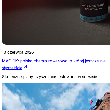
18 czerwca 2026
MAGICK: polska chemia rowerowa, o której jeszcze nie
słyszeliście
Skuteczne piany czyszczące testowane w serwisie