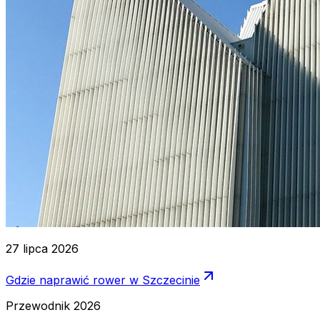
27 lipca 2026
Gdzie naprawić rower w Szczecinie
Przewodnik 2026