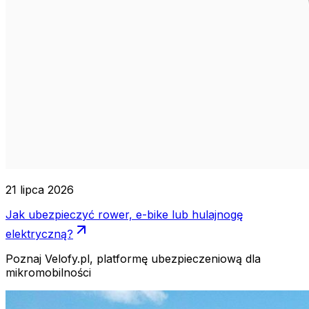
21 lipca 2026
Jak ubezpieczyć rower, e-bike lub hulajnogę
elektryczną?
Poznaj Velofy.pl, platformę ubezpieczeniową dla
mikromobilności