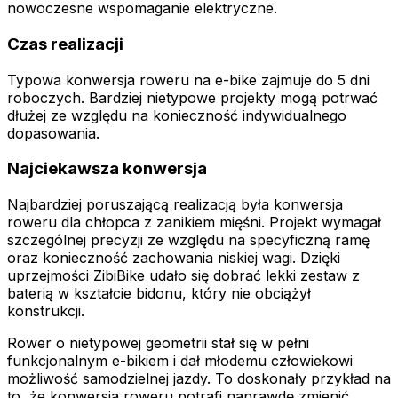
nowoczesne wspomaganie elektryczne.
Czas realizacji
Typowa konwersja roweru na e-bike zajmuje do 5 dni
roboczych. Bardziej nietypowe projekty mogą potrwać
dłużej ze względu na konieczność indywidualnego
dopasowania.
Najciekawsza konwersja
Najbardziej poruszającą realizacją była konwersja
roweru dla chłopca z zanikiem mięśni. Projekt wymagał
szczególnej precyzji ze względu na specyficzną ramę
oraz konieczność zachowania niskiej wagi. Dzięki
uprzejmości ZibiBike udało się dobrać lekki zestaw z
baterią w kształcie bidonu, który nie obciążył
konstrukcji.
Rower o nietypowej geometrii stał się w pełni
funkcjonalnym e-bikiem i dał młodemu człowiekowi
możliwość samodzielnej jazdy. To doskonały przykład na
to, że konwersja roweru potrafi naprawdę zmienić