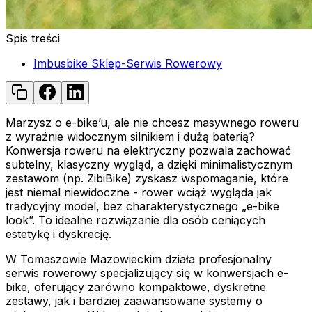
Spis treści
Imbusbike Sklep-Serwis Rowerowy
Marzysz o e-bike’u, ale nie chcesz masywnego roweru
z wyraźnie widocznym silnikiem i dużą baterią?
Konwersja roweru na elektryczny pozwala zachować
subtelny, klasyczny wygląd, a dzięki minimalistycznym
zestawom (np. ZibiBike) zyskasz wspomaganie, które
jest niemal niewidoczne - rower wciąż wygląda jak
tradycyjny model, bez charakterystycznego „e-bike
look”. To idealne rozwiązanie dla osób ceniących
estetykę i dyskrecję.
W Tomaszowie Mazowieckim działa profesjonalny
serwis rowerowy specjalizujący się w konwersjach e-
bike, oferujący zarówno kompaktowe, dyskretne
zestawy, jak i bardziej zaawansowane systemy o