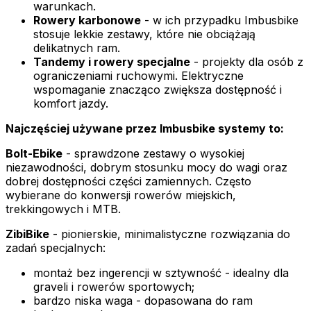
warunkach.
Rowery karbonowe
- w ich przypadku Imbusbike
stosuje lekkie zestawy, które nie obciążają
delikatnych ram.
Tandemy i rowery specjalne
- projekty dla osób z
ograniczeniami ruchowymi. Elektryczne
wspomaganie znacząco zwiększa dostępność i
komfort jazdy.
Najczęściej używane przez Imbusbike systemy to:
Bolt-Ebike
- sprawdzone zestawy o wysokiej
niezawodności, dobrym stosunku mocy do wagi oraz
dobrej dostępności części zamiennych. Często
wybierane do konwersji rowerów miejskich,
trekkingowych i MTB.
ZibiBike
- pionierskie, minimalistyczne rozwiązania do
zadań specjalnych:
montaż bez ingerencji w sztywność - idealny dla
graveli i rowerów sportowych;
bardzo niska waga - dopasowana do ram