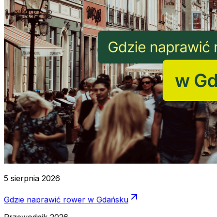
5 sierpnia 2026
Gdzie naprawić rower w Gdańsku
Przewodnik 2026