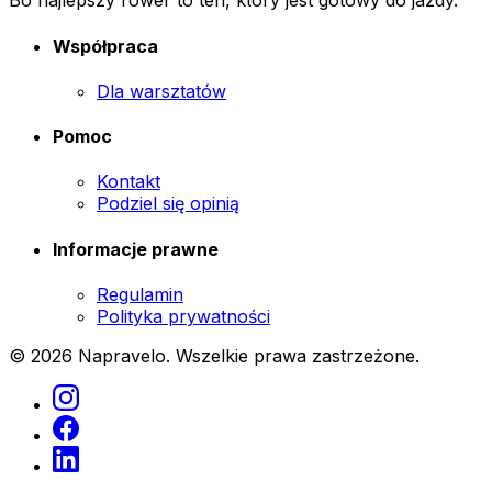
Bo najlepszy rower to ten, który jest gotowy do jazdy.
Współpraca
Dla warsztatów
Pomoc
Kontakt
Podziel się opinią
Informacje prawne
Regulamin
Polityka prywatności
© 2026 Napravelo. Wszelkie prawa zastrzeżone.