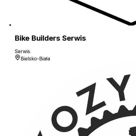
Bike Builders Serwis
Serwis
Bielsko-Biała