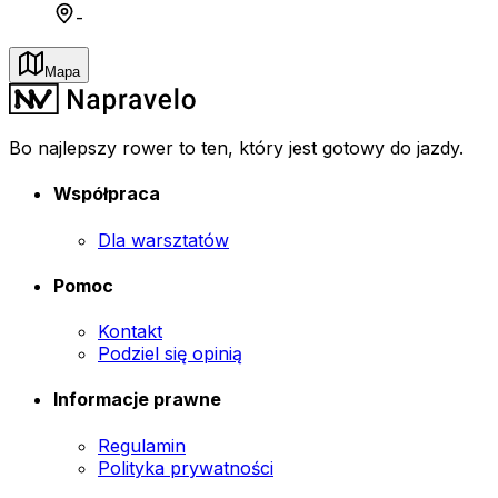
-
Mapa
Bo najlepszy rower to ten, który jest gotowy do jazdy.
Współpraca
Dla warsztatów
Pomoc
Kontakt
Podziel się opinią
Informacje prawne
Regulamin
Polityka prywatności