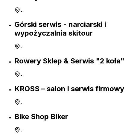
-
Górski serwis - narciarski i
wypożyczalnia skitour
-
Rowery Sklep & Serwis "2 koła"
-
KROSS – salon i serwis firmowy
-
Bike Shop Biker
-