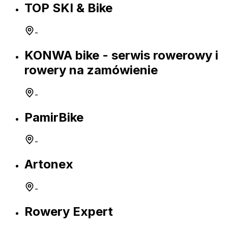
TOP SKI & Bike
-
KONWA bike - serwis rowerowy i
rowery na zamówienie
-
PamirBike
-
Artonex
-
Rowery Expert