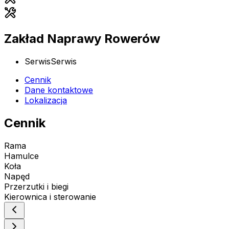
Zakład Naprawy Rowerów
Serwis
Serwis
Cennik
Dane kontaktowe
Lokalizacja
Cennik
Rama
Hamulce
Koła
Napęd
Przerzutki i biegi
Kierownica i sterowanie