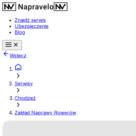
Znajdź serwis
Ubezpieczenie
Blog
Wstecz
Serwisy
Chodzież
Zakład Naprawy Rowerów