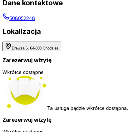
Dane kontaktowe
508052248
Lokalizacja
Drewsa 6, 64-800 Chodzież
Zarezerwuj wizytę
Wkrótce dostępne
Ta usługa będzie wkrótce dostępna.
Zarezerwuj wizytę
Wkrótce dostępne