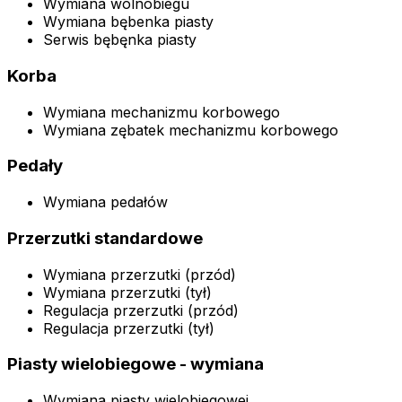
Wymiana wolnobiegu
Wymiana bębenka piasty
Serwis bębęnka piasty
Korba
Wymiana mechanizmu korbowego
Wymiana zębatek mechanizmu korbowego
Pedały
Wymiana pedałów
Przerzutki standardowe
Wymiana przerzutki (przód)
Wymiana przerzutki (tył)
Regulacja przerzutki (przód)
Regulacja przerzutki (tył)
Piasty wielobiegowe - wymiana
Wymiana piasty wielobiegowej