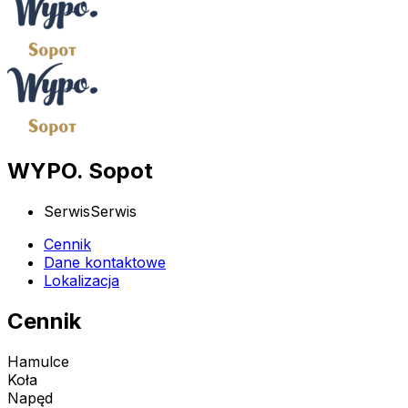
WYPO. Sopot
Serwis
Serwis
Cennik
Dane kontaktowe
Lokalizacja
Cennik
Hamulce
Koła
Napęd