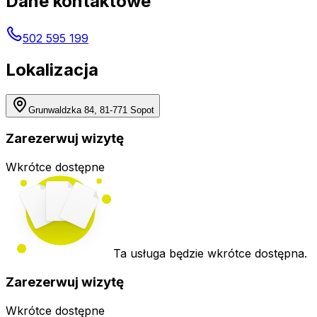
Dane kontaktowe
502 595 199
Lokalizacja
Grunwaldzka 84, 81-771 Sopot
Zarezerwuj wizytę
Wkrótce dostępne
Ta usługa będzie wkrótce dostępna.
Zarezerwuj wizytę
Wkrótce dostępne