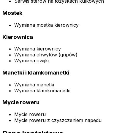
Serwis sterów na łożyskach kulkowych
Mostek
Wymiana mostka kierownicy
Kierownica
Wymiana kierownicy
Wymiana chwytów (gripów)
Wymiana owijki
Manetki i klamkomanetki
Wymiana manetki
Wymiana klamkomanetki
Mycie roweru
Mycie roweru
Mycie roweru z czyszczeniem napędu