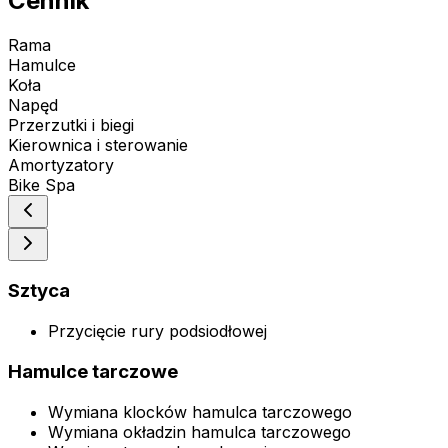
Cennik
Rama
Hamulce
Koła
Napęd
Przerzutki i biegi
Kierownica i sterowanie
Amortyzatory
Bike Spa
Sztyca
Przycięcie rury podsiodłowej
Hamulce tarczowe
Wymiana klocków hamulca tarczowego
Wymiana okładzin hamulca tarczowego