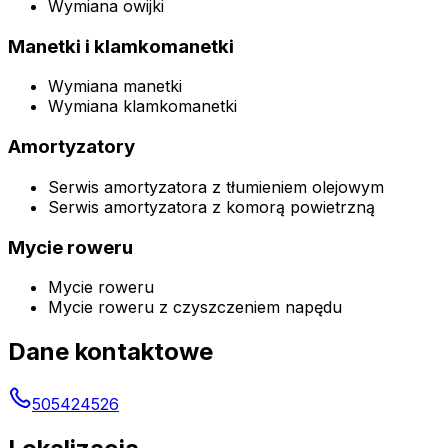
Wymiana owijki
Manetki i klamkomanetki
Wymiana manetki
Wymiana klamkomanetki
Amortyzatory
Serwis amortyzatora z tłumieniem olejowym
Serwis amortyzatora z komorą powietrzną
Mycie roweru
Mycie roweru
Mycie roweru z czyszczeniem napędu
Dane kontaktowe
505424526