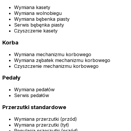
Wymiana kasety
Wymiana wolnobiegu
Wymiana bębenka piasty
Serwis bębęnka piasty
Czyszczenie kasety
Korba
Wymiana mechanizmu korbowego
Wymiana zębatek mechanizmu korbowego
Czyszczenie mechanizmu korbowego
Pedały
Wymiana pedałów
Serwis pedałów
Przerzutki standardowe
Wymiana przerzutki (przód)
Wymiana przerzutki (tył)
Regulacja przerzutki (przód)