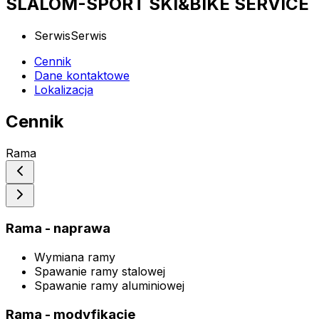
SLALOM-SPORT SKI&BIKE SERVICE
Serwis
Serwis
Cennik
Dane kontaktowe
Lokalizacja
Cennik
Rama
Rama - naprawa
Wymiana ramy
Spawanie ramy stalowej
Spawanie ramy aluminiowej
Rama - modyfikacje