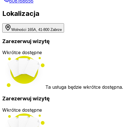
608168656
Lokalizacja
Wolności 165A, 41-800 Zabrze
Zarezerwuj wizytę
Wkrótce dostępne
Ta usługa będzie wkrótce dostępna.
Zarezerwuj wizytę
Wkrótce dostępne