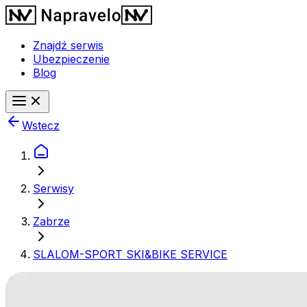
Znajdź serwis
Ubezpieczenie
Blog
Wstecz
Serwisy
Zabrze
SLALOM-SPORT SKI&BIKE SERVICE