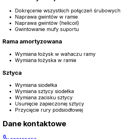
Dokręcenie wszystkich połączeń śrubowych
Naprawa gwintów w ramie
Naprawa gwintów (helicoil)
Gwintowanie mufy suportu
Rama amortyzowana
Wymiana łożysk w wahaczu ramy
Wymiana łożyska w ramie
Sztyca
Wymiana siodełka
Wymiana sztycy siodełka
Wymiana zacisku sztycy
Usunięcie zapieczonej sztycy
Przycięcie rury podsiodłowej
Dane kontaktowe