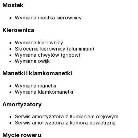
Mostek
Wymiana mostka kierownicy
Kierownica
Wymiana kierownicy
Skrócenie kierownicy (aluminium)
Wymiana chwytów (gripów)
Wymiana owijki
Manetki i klamkomanetki
Wymiana manetki
Wymiana klamkomanetki
Amortyzatory
Serwis amortyzatora z tłumieniem olejowym
Serwis amortyzatora z komorą powietrzną
Mycie roweru