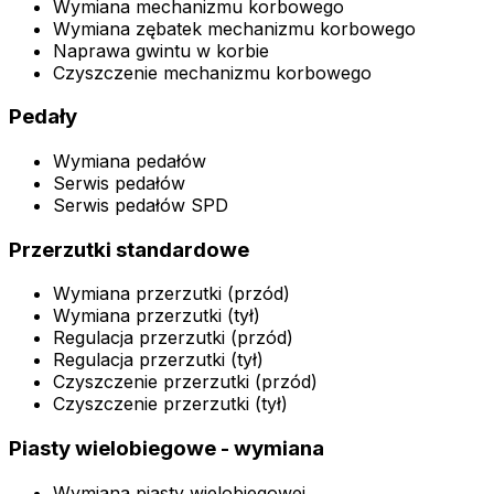
Wymiana mechanizmu korbowego
Wymiana zębatek mechanizmu korbowego
Naprawa gwintu w korbie
Czyszczenie mechanizmu korbowego
Pedały
Wymiana pedałów
Serwis pedałów
Serwis pedałów SPD
Przerzutki standardowe
Wymiana przerzutki (przód)
Wymiana przerzutki (tył)
Regulacja przerzutki (przód)
Regulacja przerzutki (tył)
Czyszczenie przerzutki (przód)
Czyszczenie przerzutki (tył)
Piasty wielobiegowe - wymiana
Wymiana piasty wielobiegowej