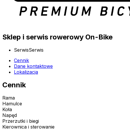
Sklep i serwis rowerowy On-Bike
Serwis
Serwis
Cennik
Dane kontaktowe
Lokalizacja
Cennik
Rama
Hamulce
Koła
Napęd
Przerzutki i biegi
Kierownica i sterowanie