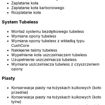
Zaplatanie koła
Zaplatanie koła karbonowego
Rozplatanie koła
System Tubeless
Montaż systemu bezdętkowego tubeless
Wymiana opony tubeless
Wymiana opony tubeless z wkładką typu
CushCore
Naklejenie taśmy tubeless
Wypełnienie koła uszczelniaczem tubeless
Uzupełnienie uszczelniacza tubeless
Wymiana uszczelniacza tubeless z czyszczeniem
opony
Piasty
Konserwacja piasty na łożyskach kulkowych (koło
przednie)
Konserwacja piasty na łożyskach kulkowych (koło
tylne)