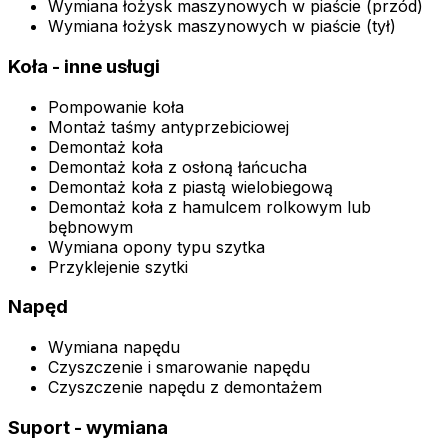
Wymiana łożysk maszynowych w piaście (przód)
Wymiana łożysk maszynowych w piaście (tył)
Koła - inne usługi
Pompowanie koła
Montaż taśmy antyprzebiciowej
Demontaż koła
Demontaż koła z osłoną łańcucha
Demontaż koła z piastą wielobiegową
Demontaż koła z hamulcem rolkowym lub
bębnowym
Wymiana opony typu szytka
Przyklejenie szytki
Napęd
Wymiana napędu
Czyszczenie i smarowanie napędu
Czyszczenie napędu z demontażem
Suport - wymiana