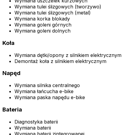
Wymiana uszczelek kurzowych
Wymiana tulei ślizgowych (tworzywo)
Wymiana tulei ślizgowych (metal)
Wymiana korka blokady
Wymiana goleni górnych
Wymiana goleni dolnych
Koła
Wymiana dętki/opony z silnikiem elektrycznym
Demontaż koła z silnikiem elektrycznym
Napęd
Wymiana silnika centralnego
Wymiana łańcucha e-bike
Wymiana paska napędu e-bike
Bateria
Diagnostyka baterii
Wymiana baterii
Wymiana baterii zintegrowanej