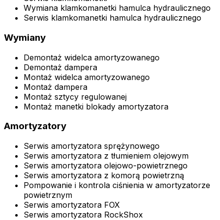
Wymiana klamkomanetki hamulca hydraulicznego
Serwis klamkomanetki hamulca hydraulicznego
Wymiany
Demontaż widelca amortyzowanego
Demontaż dampera
Montaż widelca amortyzowanego
Montaż dampera
Montaż sztycy regulowanej
Montaż manetki blokady amortyzatora
Amortyzatory
Serwis amortyzatora sprężynowego
Serwis amortyzatora z tłumieniem olejowym
Serwis amortyzatora olejowo-powietrznego
Serwis amortyzatora z komorą powietrzną
Pompowanie i kontrola ciśnienia w amortyzatorze
powietrznym
Serwis amortyzatora FOX
Serwis amortyzatora RockShox