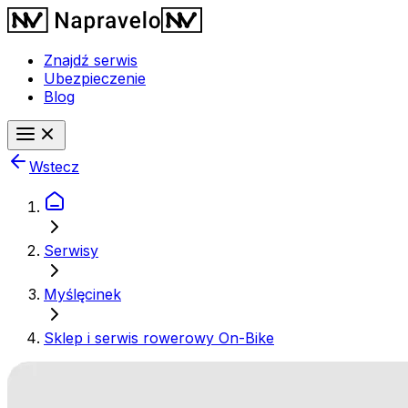
Znajdź serwis
Ubezpieczenie
Blog
Wstecz
Serwisy
Myślęcinek
Sklep i serwis rowerowy On-Bike