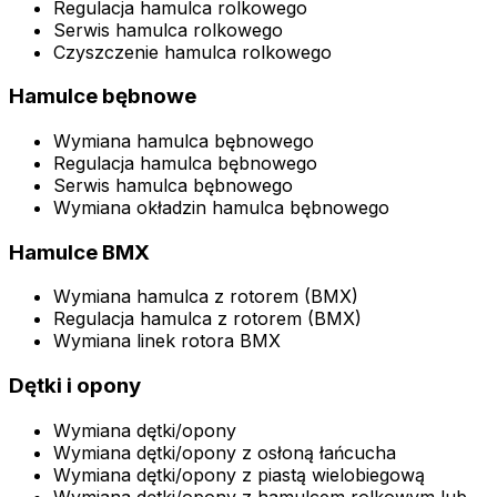
Regulacja hamulca rolkowego
Serwis hamulca rolkowego
Czyszczenie hamulca rolkowego
Hamulce bębnowe
Wymiana hamulca bębnowego
Regulacja hamulca bębnowego
Serwis hamulca bębnowego
Wymiana okładzin hamulca bębnowego
Hamulce BMX
Wymiana hamulca z rotorem (BMX)
Regulacja hamulca z rotorem (BMX)
Wymiana linek rotora BMX
Dętki i opony
Wymiana dętki/opony
Wymiana dętki/opony z osłoną łańcucha
Wymiana dętki/opony z piastą wielobiegową
Wymiana dętki/opony z hamulcem rolkowym lub