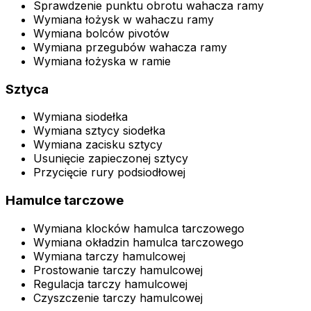
Sprawdzenie punktu obrotu wahacza ramy
Wymiana łożysk w wahaczu ramy
Wymiana bolców pivotów
Wymiana przegubów wahacza ramy
Wymiana łożyska w ramie
Sztyca
Wymiana siodełka
Wymiana sztycy siodełka
Wymiana zacisku sztycy
Usunięcie zapieczonej sztycy
Przycięcie rury podsiodłowej
Hamulce tarczowe
Wymiana klocków hamulca tarczowego
Wymiana okładzin hamulca tarczowego
Wymiana tarczy hamulcowej
Prostowanie tarczy hamulcowej
Regulacja tarczy hamulcowej
Czyszczenie tarczy hamulcowej