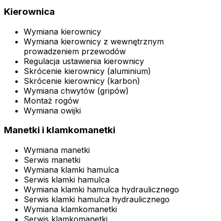
Kierownica
Wymiana kierownicy
Wymiana kierownicy z wewnętrznym
prowadzeniem przewodów
Regulacja ustawienia kierownicy
Skrócenie kierownicy (aluminium)
Skrócenie kierownicy (karbon)
Wymiana chwytów (gripów)
Montaż rogów
Wymiana owijki
Manetki i klamkomanetki
Wymiana manetki
Serwis manetki
Wymiana klamki hamulca
Serwis klamki hamulca
Wymiana klamki hamulca hydraulicznego
Serwis klamki hamulca hydraulicznego
Wymiana klamkomanetki
Serwis klamkomanetki