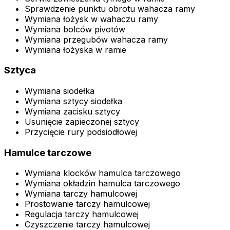
Sprawdzenie punktu obrotu wahacza ramy
Wymiana łożysk w wahaczu ramy
Wymiana bolców pivotów
Wymiana przegubów wahacza ramy
Wymiana łożyska w ramie
Sztyca
Wymiana siodełka
Wymiana sztycy siodełka
Wymiana zacisku sztycy
Usunięcie zapieczonej sztycy
Przycięcie rury podsiodłowej
Hamulce tarczowe
Wymiana klocków hamulca tarczowego
Wymiana okładzin hamulca tarczowego
Wymiana tarczy hamulcowej
Prostowanie tarczy hamulcowej
Regulacja tarczy hamulcowej
Czyszczenie tarczy hamulcowej