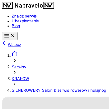
Znajdź serwis
Ubezpieczenie
Blog
Wstecz
Serwisy
KRAKÓW
SILNEROWERY Salon & serwis rowerów i hulajnóg