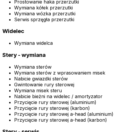
Prostowanie haka przerzutki
Wymiana kółek przerzutki
Wymiana wózka przerzutki
Serwis sprzęgła przerzutki
Widelec
Wymiana widelca
Stery - wymiana
Wymiana sterów
Wymiana sterów z wprasowaniem misek
Nabicie gwiazdki sterów
Gwintowanie rury sterowej
Wymiana misek steru
Nabicie bieżni na widelec / amortyzator
Przycięcie rury sterowej (aluminium)
Przycięcie rury sterowej (karbon)
Przycięcie rury sterowej a-head (aluminium)
Przycięcie rury sterowej a-head (karbon)
Stery - serwis