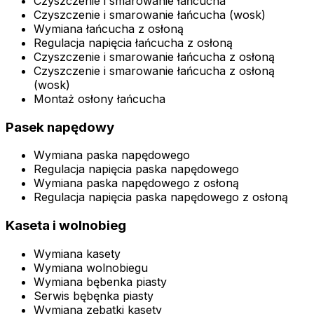
Czyszczenie i smarowanie łańcucha
Czyszczenie i smarowanie łańcucha (wosk)
Wymiana łańcucha z osłoną
Regulacja napięcia łańcucha z osłoną
Czyszczenie i smarowanie łańcucha z osłoną
Czyszczenie i smarowanie łańcucha z osłoną
(wosk)
Montaż osłony łańcucha
Pasek napędowy
Wymiana paska napędowego
Regulacja napięcia paska napędowego
Wymiana paska napędowego z osłoną
Regulacja napięcia paska napędowego z osłoną
Kaseta i wolnobieg
Wymiana kasety
Wymiana wolnobiegu
Wymiana bębenka piasty
Serwis bębęnka piasty
Wymiana zębatki kasety