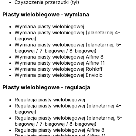
Czyszczenie przerzutki (tył)
Piasty wielobiegowe - wymiana
Wymiana piasty wielobiegowej
Wymiana piasty wielobiegowej (planetarnej 4-
biegowej)
Wymiana piasty wielobiegowej (planetarnej, 5-
biegowej / 7-biegowej / 8-biegowej)
Wymiana piasty wielobiegowej Alfine 8
Wymiana piasty wielobiegowej Alfine 11
Wymiana piasty wielobiegowej Rohloff
Wymiana piasty wielobiegowej Enviolo
Piasty wielobiegowe - regulacja
Regulacja piasty wielobiegowej
Regulacja piasty wielobiegowej (planetarnej 4-
biegowej)
Regulacja piasty wielobiegowej (planetarnej, 5-
biegowej / 7-biegowej / 8-biegowej)
Regulacja piasty wielobiegowej Alfine 8
Regulacja piasty wielobiegowej Alfine 11