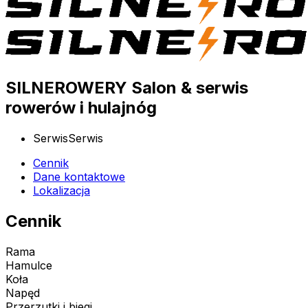
SILNEROWERY Salon & serwis
rowerów i hulajnóg
Serwis
Serwis
Cennik
Dane kontaktowe
Lokalizacja
Cennik
Rama
Hamulce
Koła
Napęd
Przerzutki i biegi