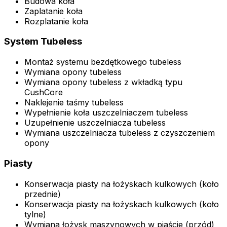
Budowa koła
Zaplatanie koła
Rozplatanie koła
System Tubeless
Montaż systemu bezdętkowego tubeless
Wymiana opony tubeless
Wymiana opony tubeless z wkładką typu
CushCore
Naklejenie taśmy tubeless
Wypełnienie koła uszczelniaczem tubeless
Uzupełnienie uszczelniacza tubeless
Wymiana uszczelniacza tubeless z czyszczeniem
opony
Piasty
Konserwacja piasty na łożyskach kulkowych (koło
przednie)
Konserwacja piasty na łożyskach kulkowych (koło
tylne)
Wymiana łożysk maszynowych w piaście (przód)