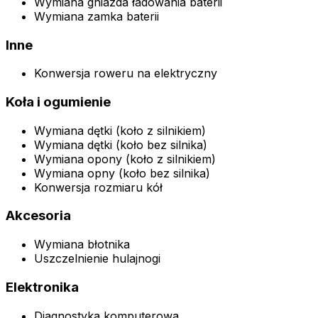
Wymiana gniazda ładowania baterii
Wymiana zamka baterii
Inne
Konwersja roweru na elektryczny
Koła i ogumienie
Wymiana dętki (koło z silnikiem)
Wymiana dętki (koło bez silnika)
Wymiana opony (koło z silnikiem)
Wymiana opny (koło bez silnika)
Konwersja rozmiaru kół
Akcesoria
Wymiana błotnika
Uszczelnienie hulajnogi
Elektronika
Diagnostyka komputerowa