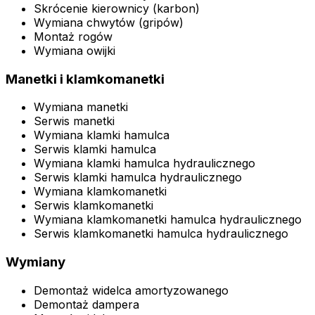
Skrócenie kierownicy (karbon)
Wymiana chwytów (gripów)
Montaż rogów
Wymiana owijki
Manetki i klamkomanetki
Wymiana manetki
Serwis manetki
Wymiana klamki hamulca
Serwis klamki hamulca
Wymiana klamki hamulca hydraulicznego
Serwis klamki hamulca hydraulicznego
Wymiana klamkomanetki
Serwis klamkomanetki
Wymiana klamkomanetki hamulca hydraulicznego
Serwis klamkomanetki hamulca hydraulicznego
Wymiany
Demontaż widelca amortyzowanego
Demontaż dampera