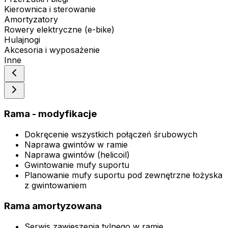
Kierownica i sterowanie
Amortyzatory
Rowery elektryczne (e-bike)
Hulajnogi
Akcesoria i wyposażenie
Inne
Rama - modyfikacje
Dokręcenie wszystkich połączeń śrubowych
Naprawa gwintów w ramie
Naprawa gwintów (helicoil)
Gwintowanie mufy suportu
Planowanie mufy suportu pod zewnętrzne łożyska
z gwintowaniem
Rama amortyzowana
Serwis zawieszenia tylnego w ramie