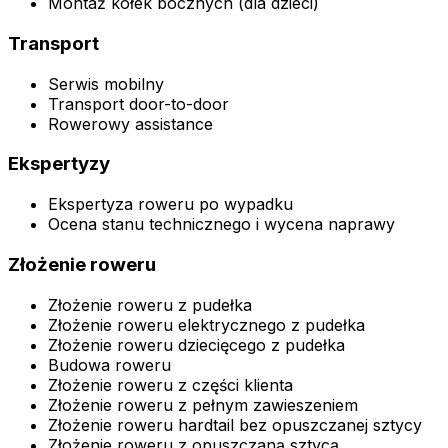
Montaż kółek bocznych (dla dzieci)
Transport
Serwis mobilny
Transport door-to-door
Rowerowy assistance
Ekspertyzy
Ekspertyza roweru po wypadku
Ocena stanu technicznego i wycena naprawy
Złożenie roweru
Złożenie roweru z pudełka
Złożenie roweru elektrycznego z pudełka
Złożenie roweru dziecięcego z pudełka
Budowa roweru
Złożenie roweru z części klienta
Złożenie roweru z pełnym zawieszeniem
Złożenie roweru hardtail bez opuszczanej sztycy
Złożenie roweru z opuszczaną sztycą