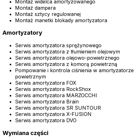
Montaż widelca amortyzowanego
Montaż dampera
Montaż sztycy regulowanej
Montaż manetki blokady amortyzatora
Amortyzatory
Serwis amortyzatora sprężynowego
Serwis amortyzatora z tłumieniem olejowym
Serwis amortyzatora olejowo-powietrznego
Serwis amortyzatora z komorą powietrzną
Pompowanie i kontrola ciśnienia w amortyzatorze
powietrznym
Serwis amortyzatora FOX
Serwis amortyzatora RockShox
Serwis amortyzatora MARZOCCHI
Serwis amortyzatora Brain
Serwis amortyzatora SR SUNTOUR
Serwis amortyzatora X-FUSION
Serwis amortyzatora DVO
Wymiana części