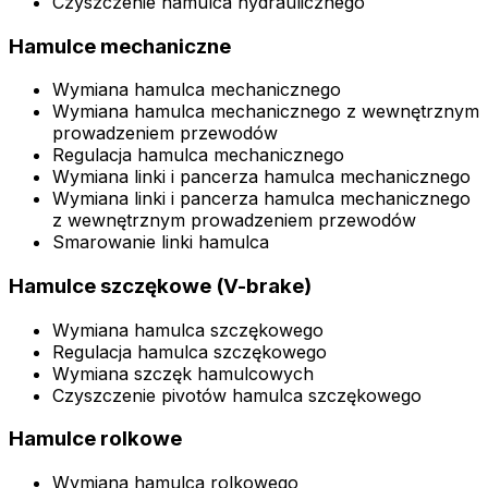
Czyszczenie hamulca hydraulicznego
Hamulce mechaniczne
Wymiana hamulca mechanicznego
Wymiana hamulca mechanicznego z wewnętrznym
prowadzeniem przewodów
Regulacja hamulca mechanicznego
Wymiana linki i pancerza hamulca mechanicznego
Wymiana linki i pancerza hamulca mechanicznego
z wewnętrznym prowadzeniem przewodów
Smarowanie linki hamulca
Hamulce szczękowe (V-brake)
Wymiana hamulca szczękowego
Regulacja hamulca szczękowego
Wymiana szczęk hamulcowych
Czyszczenie pivotów hamulca szczękowego
Hamulce rolkowe
Wymiana hamulca rolkowego