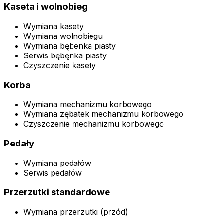
Kaseta i wolnobieg
Wymiana kasety
Wymiana wolnobiegu
Wymiana bębenka piasty
Serwis bębęnka piasty
Czyszczenie kasety
Korba
Wymiana mechanizmu korbowego
Wymiana zębatek mechanizmu korbowego
Czyszczenie mechanizmu korbowego
Pedały
Wymiana pedałów
Serwis pedałów
Przerzutki standardowe
Wymiana przerzutki (przód)