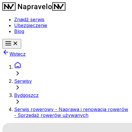
Znajdź serwis
Ubezpieczenie
Blog
Wstecz
Serwisy
Bydgoszcz
Serwis rowerowy - Naprawa i renowacja rowerów
- Sprzedaż rowerów używanych