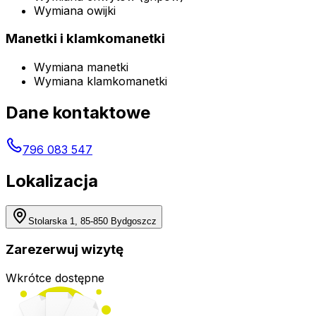
Wymiana owijki
Manetki i klamkomanetki
Wymiana manetki
Wymiana klamkomanetki
Dane kontaktowe
796 083 547
Lokalizacja
Stolarska 1, 85-850 Bydgoszcz
Zarezerwuj wizytę
Wkrótce dostępne