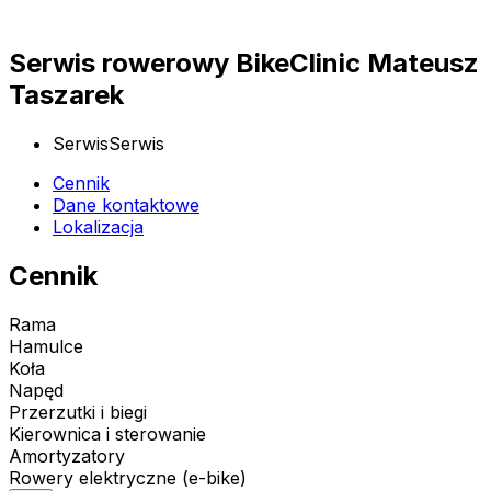
Serwis rowerowy BikeClinic Mateusz
Taszarek
Serwis
Serwis
Cennik
Dane kontaktowe
Lokalizacja
Cennik
Rama
Hamulce
Koła
Napęd
Przerzutki i biegi
Kierownica i sterowanie
Amortyzatory
Rowery elektryczne (e-bike)