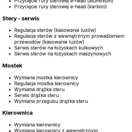
Przycięcie rury sterowej a-head (aluminium)
Przycięcie rury sterowej a-head (karbon)
Stery - serwis
Regulacja sterów (kasowanie luzów)
Regulacja sterów z wewnętrznym prowadzeniem
przewodów (kasowanie luzów)
Serwis sterów na łożyskach kulkowych
Serwis sterów na łożyskach maszynowych
Mostek
Wymiana mostka kierownicy
Regulacja mostka kierownicy
Wymiana drążka steru
Serwis drążka steru
Wymiana przegubu drążka steru
Kierownica
Wymiana kierownicy
Wymiana kierownicy z wewnętrznym