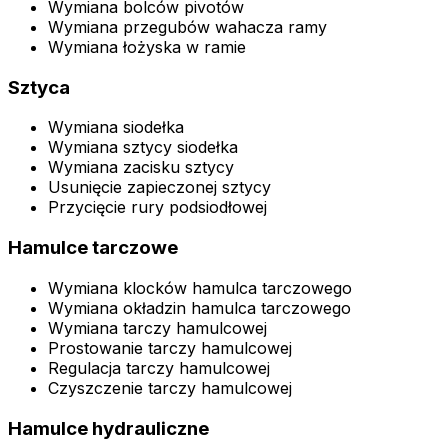
Wymiana bolców pivotów
Wymiana przegubów wahacza ramy
Wymiana łożyska w ramie
Sztyca
Wymiana siodełka
Wymiana sztycy siodełka
Wymiana zacisku sztycy
Usunięcie zapieczonej sztycy
Przycięcie rury podsiodłowej
Hamulce tarczowe
Wymiana klocków hamulca tarczowego
Wymiana okładzin hamulca tarczowego
Wymiana tarczy hamulcowej
Prostowanie tarczy hamulcowej
Regulacja tarczy hamulcowej
Czyszczenie tarczy hamulcowej
Hamulce hydrauliczne