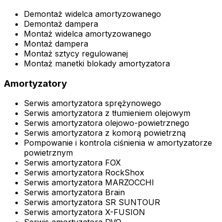
Demontaż widelca amortyzowanego
Demontaż dampera
Montaż widelca amortyzowanego
Montaż dampera
Montaż sztycy regulowanej
Montaż manetki blokady amortyzatora
Amortyzatory
Serwis amortyzatora sprężynowego
Serwis amortyzatora z tłumieniem olejowym
Serwis amortyzatora olejowo-powietrznego
Serwis amortyzatora z komorą powietrzną
Pompowanie i kontrola ciśnienia w amortyzatorze
powietrznym
Serwis amortyzatora FOX
Serwis amortyzatora RockShox
Serwis amortyzatora MARZOCCHI
Serwis amortyzatora Brain
Serwis amortyzatora SR SUNTOUR
Serwis amortyzatora X-FUSION