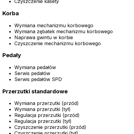
Czyszczenie kasety
Korba
Wymiana mechanizmu korbowego
Wymiana zębatek mechanizmu korbowego
Naprawa gwintu w korbie
Czyszczenie mechanizmu korbowego
Pedały
Wymiana pedałów
Serwis pedałów
Serwis pedałów SPD
Przerzutki standardowe
Wymiana przerzutki (przód)
Wymiana przerzutki (tył)
Regulacja przerzutki (przód)
Regulacja przerzutki (tył)
Czyszczenie przerzutki (przód)
Czyszczenie przerzutki (tył)