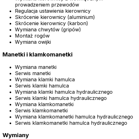
prowadzeniem przewodów
Regulacja ustawienia kierownicy
Skrócenie kierownicy (aluminium)
Skrócenie kierownicy (karbon)
Wymiana chwytów (gripów)
Montaż rogów
Wymiana owijki
Manetki i klamkomanetki
Wymiana manetki
Serwis manetki
Wymiana klamki hamulca
Serwis klamki hamulca
Wymiana klamki hamulca hydraulicznego
Serwis klamki hamulca hydraulicznego
Wymiana klamkomanetki
Serwis klamkomanetki
Wymiana klamkomanetki hamulca hydraulicznego
Serwis klamkomanetki hamulca hydraulicznego
Wymiany