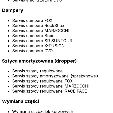
Serwis amortyzatora DVO
Dampery
Serwis dampera FOX
Serwis dampera RockShox
Serwis dampera MARZOCCHI
Serwis dampera Brain
Serwis dampera SR SUNTOUR
Serwis dampera X-FUSION
Serwis dampera DVO
Sztyca amortyzowana (dropper)
Serwis sztycy regulowanej
Serwis sztycy amortyzowanej (sprężynowej)
Serwis sztycy regulowanej FOX
Serwis sztycy regulowanej MARZOCCHI
Serwis sztycy regulowanej RACE FACE
Wymiana części
Wymiana uszczelek kurzowych