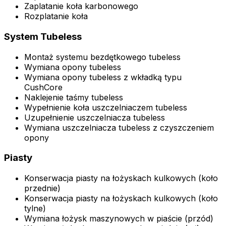
Zaplatanie koła karbonowego
Rozplatanie koła
System Tubeless
Montaż systemu bezdętkowego tubeless
Wymiana opony tubeless
Wymiana opony tubeless z wkładką typu
CushCore
Naklejenie taśmy tubeless
Wypełnienie koła uszczelniaczem tubeless
Uzupełnienie uszczelniacza tubeless
Wymiana uszczelniacza tubeless z czyszczeniem
opony
Piasty
Konserwacja piasty na łożyskach kulkowych (koło
przednie)
Konserwacja piasty na łożyskach kulkowych (koło
tylne)
Wymiana łożysk maszynowych w piaście (przód)