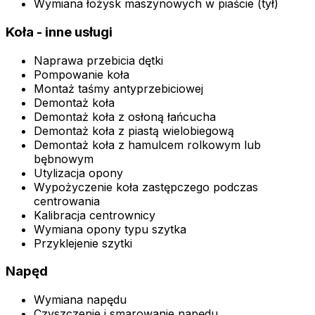
Wymiana łożysk maszynowych w piaście (tył)
Koła - inne usługi
Naprawa przebicia dętki
Pompowanie koła
Montaż taśmy antyprzebiciowej
Demontaż koła
Demontaż koła z osłoną łańcucha
Demontaż koła z piastą wielobiegową
Demontaż koła z hamulcem rolkowym lub
bębnowym
Utylizacja opony
Wypożyczenie koła zastępczego podczas
centrowania
Kalibracja centrownicy
Wymiana opony typu szytka
Przyklejenie szytki
Napęd
Wymiana napędu
Czyszczenie i smarowanie napędu