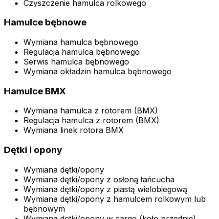
Czyszczenie hamulca rolkowego
Hamulce bębnowe
Wymiana hamulca bębnowego
Regulacja hamulca bębnowego
Serwis hamulca bębnowego
Wymiana okładzin hamulca bębnowego
Hamulce BMX
Wymiana hamulca z rotorem (BMX)
Regulacja hamulca z rotorem (BMX)
Wymiana linek rotora BMX
Dętki i opony
Wymiana dętki/opony
Wymiana dętki/opony z osłoną łańcucha
Wymiana dętki/opony z piastą wielobiegową
Wymiana dętki/opony z hamulcem rolkowym lub
bębnowym
Wymiana dętki/opony w cargo (koło przednie)