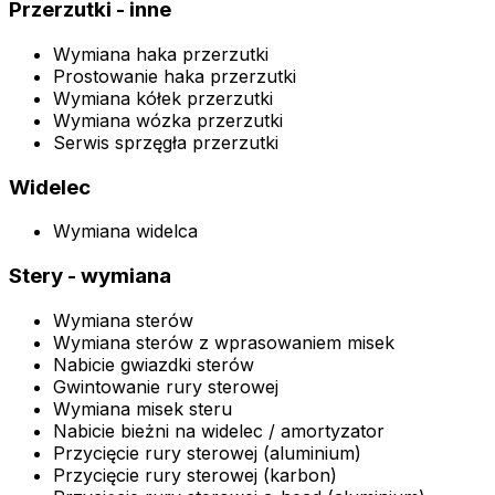
Przerzutki - inne
Wymiana haka przerzutki
Prostowanie haka przerzutki
Wymiana kółek przerzutki
Wymiana wózka przerzutki
Serwis sprzęgła przerzutki
Widelec
Wymiana widelca
Stery - wymiana
Wymiana sterów
Wymiana sterów z wprasowaniem misek
Nabicie gwiazdki sterów
Gwintowanie rury sterowej
Wymiana misek steru
Nabicie bieżni na widelec / amortyzator
Przycięcie rury sterowej (aluminium)
Przycięcie rury sterowej (karbon)