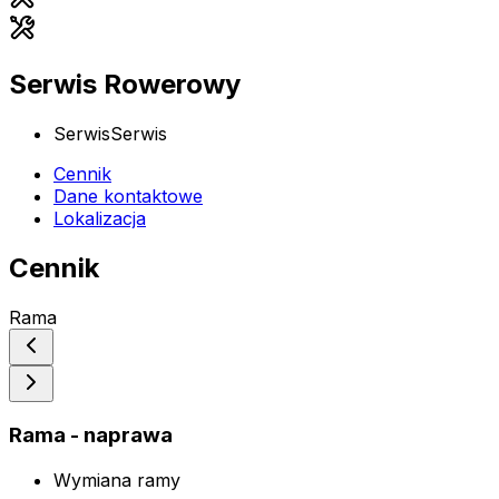
Serwis Rowerowy
Serwis
Serwis
Cennik
Dane kontaktowe
Lokalizacja
Cennik
Rama
Rama - naprawa
Wymiana ramy