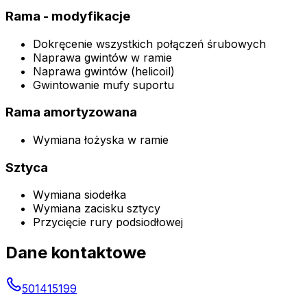
Rama - modyfikacje
Dokręcenie wszystkich połączeń śrubowych
Naprawa gwintów w ramie
Naprawa gwintów (helicoil)
Gwintowanie mufy suportu
Rama amortyzowana
Wymiana łożyska w ramie
Sztyca
Wymiana siodełka
Wymiana zacisku sztycy
Przycięcie rury podsiodłowej
Dane kontaktowe
501415199