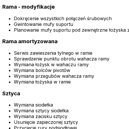
Rama - modyfikacje
Dokręcenie wszystkich połączeń śrubowych
Gwintowanie mufy suportu
Planowanie mufy suportu pod zewnętrzne łożyska 
Rama amortyzowana
Serwis zawieszenia tylnego w ramie
Sprawdzenie punktu obrotu wahacza ramy
Wymiana łożysk w wahaczu ramy
Wymiana bolców pivotów
Wymiana przegubów wahacza ramy
Wymiana łożyska w ramie
Sztyca
Wymiana siodełka
Wymiana sztycy siodełka
Wymiana zacisku sztycy
Usunięcie zapieczonej sztycy
Przycięcie rury podsiodłowej