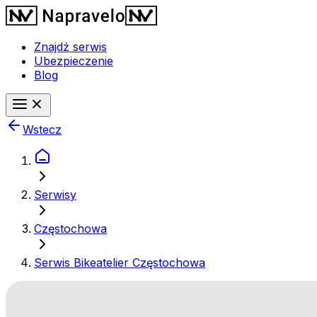
Znajdź serwis
Ubezpieczenie
Blog
Wstecz
Serwisy
Częstochowa
Serwis Bikeatelier Częstochowa