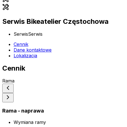
Serwis Bikeatelier Częstochowa
Serwis
Serwis
Cennik
Dane kontaktowe
Lokalizacja
Cennik
Rama
Rama - naprawa
Wymiana ramy