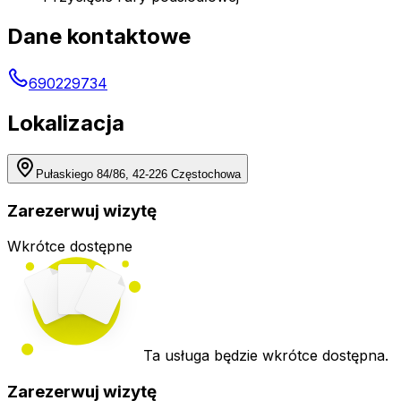
Dane kontaktowe
690229734
Lokalizacja
Pułaskiego 84/86, 42-226 Częstochowa
Zarezerwuj wizytę
Wkrótce dostępne
Ta usługa będzie wkrótce dostępna.
Zarezerwuj wizytę