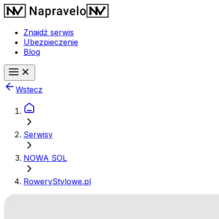
Znajdź serwis
Ubezpieczenie
Blog
Wstecz
Serwisy
NOWA SOL
RoweryStylowe.pl