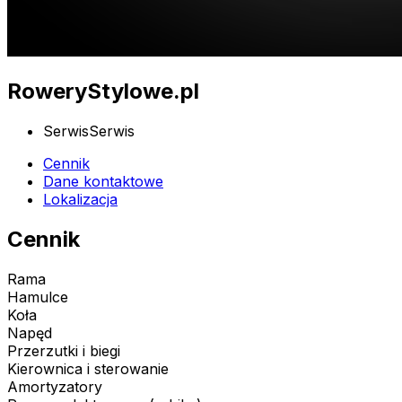
RoweryStylowe.pl
Serwis
Serwis
Cennik
Dane kontaktowe
Lokalizacja
Cennik
Rama
Hamulce
Koła
Napęd
Przerzutki i biegi
Kierownica i sterowanie
Amortyzatory