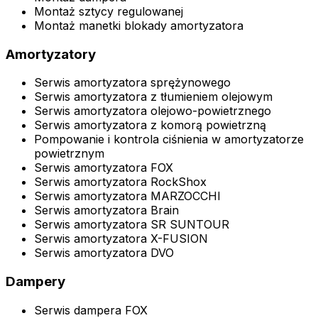
Montaż sztycy regulowanej
Montaż manetki blokady amortyzatora
Amortyzatory
Serwis amortyzatora sprężynowego
Serwis amortyzatora z tłumieniem olejowym
Serwis amortyzatora olejowo-powietrznego
Serwis amortyzatora z komorą powietrzną
Pompowanie i kontrola ciśnienia w amortyzatorze
powietrznym
Serwis amortyzatora FOX
Serwis amortyzatora RockShox
Serwis amortyzatora MARZOCCHI
Serwis amortyzatora Brain
Serwis amortyzatora SR SUNTOUR
Serwis amortyzatora X-FUSION
Serwis amortyzatora DVO
Dampery
Serwis dampera FOX