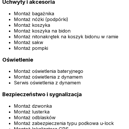
Uchwyty i akcesoria
Montaż bagażnika
Montaż nóżki (podpórki)
Montaż koszyka
Montaż koszyka na bidon
Montaż nitonakrętek na koszyk bidonu w ramie
Montaż sakw
Montaż pompki
Oświetlenie
Montaż oświetlenia bateryjnego
Montaż oświetlenia z dynamem
Serwis oświetlenia z dynamem
Bezpieczeństwo i sygnalizacja
Montaż dzwonka
Montaż lusterka
Montaż odblasków
Montaż zabezpieczenia typu podkowa u-lock
Montaż lokalizatora GPS