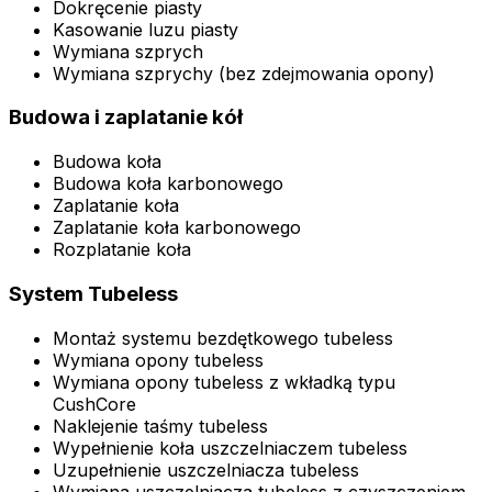
Dokręcenie piasty
Kasowanie luzu piasty
Wymiana szprych
Wymiana szprychy (bez zdejmowania opony)
Budowa i zaplatanie kół
Budowa koła
Budowa koła karbonowego
Zaplatanie koła
Zaplatanie koła karbonowego
Rozplatanie koła
System Tubeless
Montaż systemu bezdętkowego tubeless
Wymiana opony tubeless
Wymiana opony tubeless z wkładką typu
CushCore
Naklejenie taśmy tubeless
Wypełnienie koła uszczelniaczem tubeless
Uzupełnienie uszczelniacza tubeless
Wymiana uszczelniacza tubeless z czyszczeniem