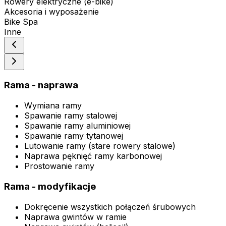
Rowery elektryczne (e-bike)
Akcesoria i wyposażenie
Bike Spa
Inne
Rama - naprawa
Wymiana ramy
Spawanie ramy stalowej
Spawanie ramy aluminiowej
Spawanie ramy tytanowej
Lutowanie ramy (stare rowery stalowe)
Naprawa pęknięć ramy karbonowej
Prostowanie ramy
Rama - modyfikacje
Dokręcenie wszystkich połączeń śrubowych
Naprawa gwintów w ramie