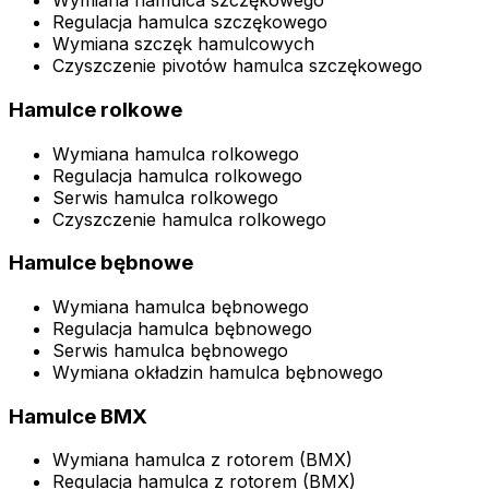
Wymiana hamulca szczękowego
Regulacja hamulca szczękowego
Wymiana szczęk hamulcowych
Czyszczenie pivotów hamulca szczękowego
Hamulce rolkowe
Wymiana hamulca rolkowego
Regulacja hamulca rolkowego
Serwis hamulca rolkowego
Czyszczenie hamulca rolkowego
Hamulce bębnowe
Wymiana hamulca bębnowego
Regulacja hamulca bębnowego
Serwis hamulca bębnowego
Wymiana okładzin hamulca bębnowego
Hamulce BMX
Wymiana hamulca z rotorem (BMX)
Regulacja hamulca z rotorem (BMX)