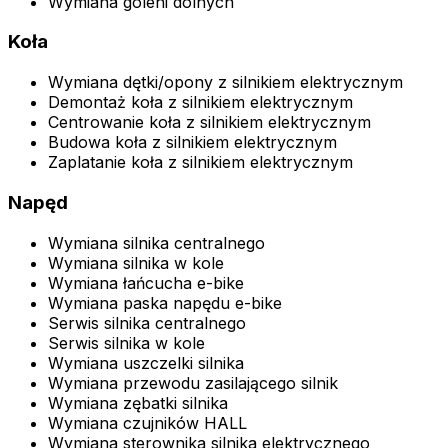
Wymiana goleni dolnych
Koła
Wymiana dętki/opony z silnikiem elektrycznym
Demontaż koła z silnikiem elektrycznym
Centrowanie koła z silnikiem elektrycznym
Budowa koła z silnikiem elektrycznym
Zaplatanie koła z silnikiem elektrycznym
Napęd
Wymiana silnika centralnego
Wymiana silnika w kole
Wymiana łańcucha e-bike
Wymiana paska napędu e-bike
Serwis silnika centralnego
Serwis silnika w kole
Wymiana uszczelki silnika
Wymiana przewodu zasilającego silnik
Wymiana zębatki silnika
Wymiana czujników HALL
Wymiana sterownika silnika elektrycznego