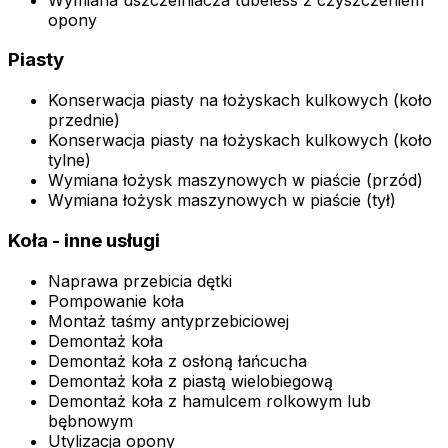
opony
Piasty
Konserwacja piasty na łożyskach kulkowych (koło
przednie)
Konserwacja piasty na łożyskach kulkowych (koło
tylne)
Wymiana łożysk maszynowych w piaście (przód)
Wymiana łożysk maszynowych w piaście (tył)
Koła - inne usługi
Naprawa przebicia dętki
Pompowanie koła
Montaż taśmy antyprzebiciowej
Demontaż koła
Demontaż koła z osłoną łańcucha
Demontaż koła z piastą wielobiegową
Demontaż koła z hamulcem rolkowym lub
bębnowym
Utylizacja opony