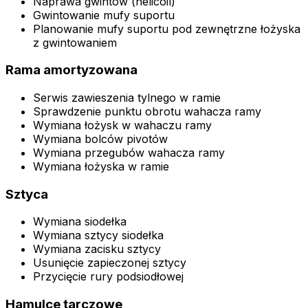
Naprawa gwintów (helicoil)
Gwintowanie mufy suportu
Planowanie mufy suportu pod zewnętrzne łożyska
z gwintowaniem
Rama amortyzowana
Serwis zawieszenia tylnego w ramie
Sprawdzenie punktu obrotu wahacza ramy
Wymiana łożysk w wahaczu ramy
Wymiana bolców pivotów
Wymiana przegubów wahacza ramy
Wymiana łożyska w ramie
Sztyca
Wymiana siodełka
Wymiana sztycy siodełka
Wymiana zacisku sztycy
Usunięcie zapieczonej sztycy
Przycięcie rury podsiodłowej
Hamulce tarczowe