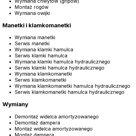
Wymiana chwytów (gripów)
Montaż rogów
Wymiana owijki
Manetki i klamkomanetki
Wymiana manetki
Serwis manetki
Wymiana klamki hamulca
Serwis klamki hamulca
Wymiana klamki hamulca hydraulicznego
Serwis klamki hamulca hydraulicznego
Wymiana klamkomanetki
Serwis klamkomanetki
Wymiana klamkomanetki hamulca hydraulicznego
Serwis klamkomanetki hamulca hydraulicznego
Wymiany
Demontaż widelca amortyzowanego
Demontaż dampera
Montaż widelca amortyzowanego
Montaż dampera