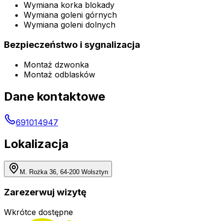
Wymiana korka blokady
Wymiana goleni górnych
Wymiana goleni dolnych
Bezpieczeństwo i sygnalizacja
Montaż dzwonka
Montaż odblasków
Dane kontaktowe
691014947
Lokalizacja
M. Rożka 36, 64-200 Wolsztyn
Zarezerwuj wizytę
Wkrótce dostępne