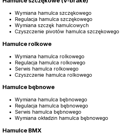
Hamulce szczękowe (V-brake)
Wymiana hamulca szczękowego
Regulacja hamulca szczękowego
Wymiana szczęk hamulcowych
Czyszczenie pivotów hamulca szczękowego
Hamulce rolkowe
Wymiana hamulca rolkowego
Regulacja hamulca rolkowego
Serwis hamulca rolkowego
Czyszczenie hamulca rolkowego
Hamulce bębnowe
Wymiana hamulca bębnowego
Regulacja hamulca bębnowego
Serwis hamulca bębnowego
Wymiana okładzin hamulca bębnowego
Hamulce BMX