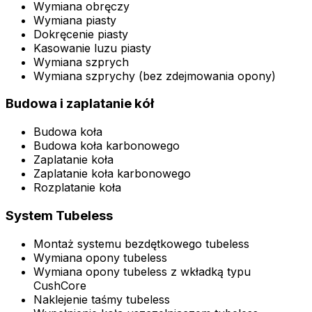
Wymiana obręczy
Wymiana piasty
Dokręcenie piasty
Kasowanie luzu piasty
Wymiana szprych
Wymiana szprychy (bez zdejmowania opony)
Budowa i zaplatanie kół
Budowa koła
Budowa koła karbonowego
Zaplatanie koła
Zaplatanie koła karbonowego
Rozplatanie koła
System Tubeless
Montaż systemu bezdętkowego tubeless
Wymiana opony tubeless
Wymiana opony tubeless z wkładką typu
CushCore
Naklejenie taśmy tubeless