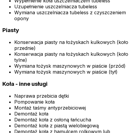
Wypełnienie koła uszczelniaczem tubeless
Uzupełnienie uszczelniacza tubeless
Wymiana uszczelniacza tubeless z czyszczeniem
opony
Piasty
Konserwacja piasty na łożyskach kulkowych (koło
przednie)
Konserwacja piasty na łożyskach kulkowych (koło
tylne)
Wymiana łożysk maszynowych w piaście (przód)
Wymiana łożysk maszynowych w piaście (tył)
Koła - inne usługi
Naprawa przebicia dętki
Pompowanie koła
Montaż taśmy antyprzebiciowej
Demontaż koła
Demontaż koła z osłoną łańcucha
Demontaż koła z piastą wielobiegową
Demontaż koła z hamulcem rolkowym lub