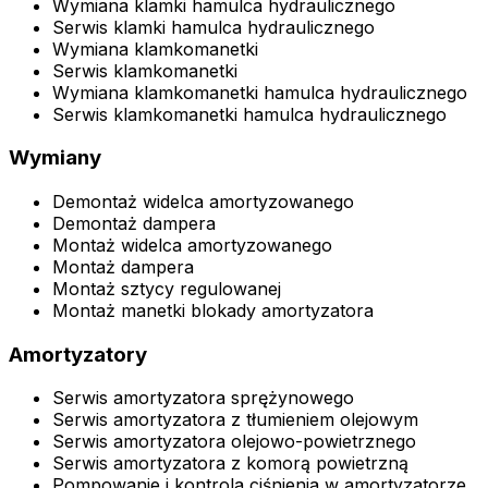
Wymiana klamki hamulca hydraulicznego
Serwis klamki hamulca hydraulicznego
Wymiana klamkomanetki
Serwis klamkomanetki
Wymiana klamkomanetki hamulca hydraulicznego
Serwis klamkomanetki hamulca hydraulicznego
Wymiany
Demontaż widelca amortyzowanego
Demontaż dampera
Montaż widelca amortyzowanego
Montaż dampera
Montaż sztycy regulowanej
Montaż manetki blokady amortyzatora
Amortyzatory
Serwis amortyzatora sprężynowego
Serwis amortyzatora z tłumieniem olejowym
Serwis amortyzatora olejowo-powietrznego
Serwis amortyzatora z komorą powietrzną
Pompowanie i kontrola ciśnienia w amortyzatorze