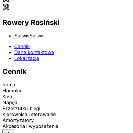
Rowery Rosiński
Serwis
Serwis
Cennik
Dane kontaktowe
Lokalizacja
Cennik
Rama
Hamulce
Koła
Napęd
Przerzutki i biegi
Kierownica i sterowanie
Amortyzatory
Akcesoria i wyposażenie