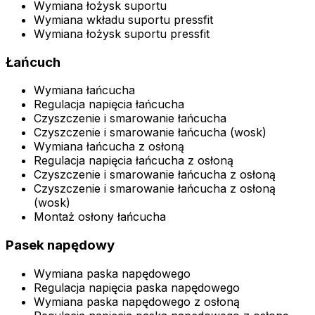
Wymiana łożysk suportu
Wymiana wkładu suportu pressfit
Wymiana łożysk suportu pressfit
Łańcuch
Wymiana łańcucha
Regulacja napięcia łańcucha
Czyszczenie i smarowanie łańcucha
Czyszczenie i smarowanie łańcucha (wosk)
Wymiana łańcucha z osłoną
Regulacja napięcia łańcucha z osłoną
Czyszczenie i smarowanie łańcucha z osłoną
Czyszczenie i smarowanie łańcucha z osłoną
(wosk)
Montaż osłony łańcucha
Pasek napędowy
Wymiana paska napędowego
Regulacja napięcia paska napędowego
Wymiana paska napędowego z osłoną