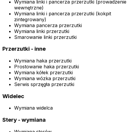
Wymiana linki i pancerza przerzutki (prowadzenie
wewnętrzne)
Wymiana linki i pancerza przerzutki (kokpit
zintegrowany)
Wymiana pancerza przerzutki
Wymiana linki przerzutki
Smarowanie linki przerzutki
Przerzutki - inne
Wymiana haka przerzutki
Prostowanie haka przerzutki
Wymiana kółek przerzutki
Wymiana wózka przerzutki
Serwis sprzęgła przerzutki
Widelec
Wymiana widelca
Stery - wymiana
Wymiana sterów