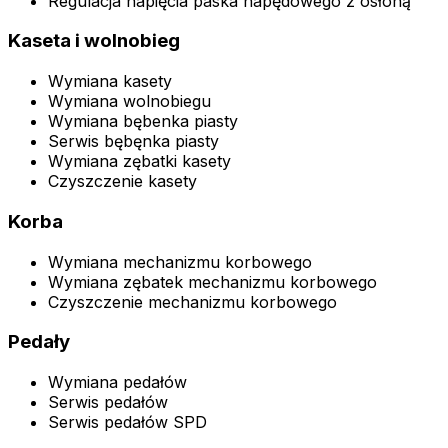
Regulacja napięcia paska napędowego z osłoną
Kaseta i wolnobieg
Wymiana kasety
Wymiana wolnobiegu
Wymiana bębenka piasty
Serwis bębęnka piasty
Wymiana zębatki kasety
Czyszczenie kasety
Korba
Wymiana mechanizmu korbowego
Wymiana zębatek mechanizmu korbowego
Czyszczenie mechanizmu korbowego
Pedały
Wymiana pedałów
Serwis pedałów
Serwis pedałów SPD