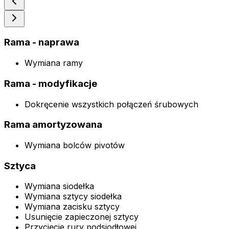
Rama - naprawa
Wymiana ramy
Rama - modyfikacje
Dokręcenie wszystkich połączeń śrubowych
Rama amortyzowana
Wymiana bolców pivotów
Sztyca
Wymiana siodełka
Wymiana sztycy siodełka
Wymiana zacisku sztycy
Usunięcie zapieczonej sztycy
Przycięcie rury podsiodłowej