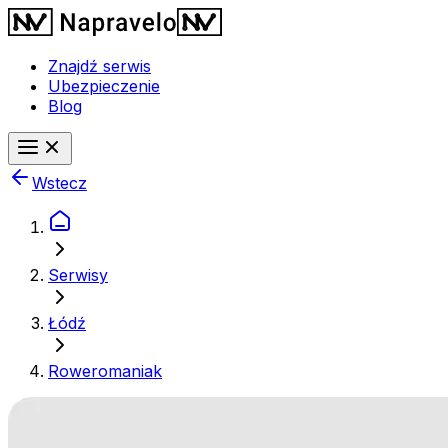
Znajdź serwis
Ubezpieczenie
Blog
Wstecz
Serwisy
Łódź
Roweromaniak