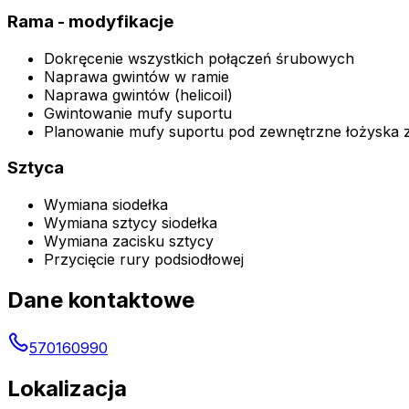
Rama - modyfikacje
Dokręcenie wszystkich połączeń śrubowych
Naprawa gwintów w ramie
Naprawa gwintów (helicoil)
Gwintowanie mufy suportu
Planowanie mufy suportu pod zewnętrzne łożyska 
Sztyca
Wymiana siodełka
Wymiana sztycy siodełka
Wymiana zacisku sztycy
Przycięcie rury podsiodłowej
Dane kontaktowe
570160990
Lokalizacja