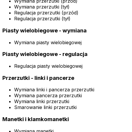
Wymiana przerzutki (przód)
Wymiana przerzutki (tył)
Regulacja przerzutki (przód)
Regulacja przerzutki (tył)
Piasty wielobiegowe - wymiana
Wymiana piasty wielobiegowej
Piasty wielobiegowe - regulacja
Regulacja piasty wielobiegowej
Przerzutki - linki i pancerze
Wymiana linki i pancerza przerzutki
Wymiana pancerza przerzutki
Wymiana linki przerzutki
Smarowanie linki przerzutki
Manetki i klamkomanetki
Wymiana manetki