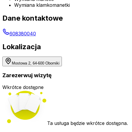
Wymiana klamkomanetki
Dane kontaktowe
608380040
Lokalizacja
Mostowa 2, 64-600 Oborniki
Zarezerwuj wizytę
Wkrótce dostępne
Ta usługa będzie wkrótce dostępna.