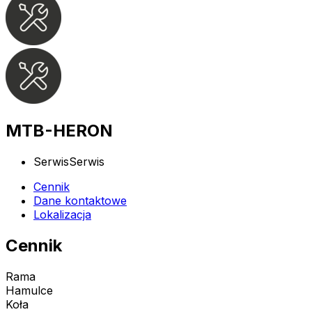
MTB-HERON
Serwis
Serwis
Cennik
Dane kontaktowe
Lokalizacja
Cennik
Rama
Hamulce
Koła