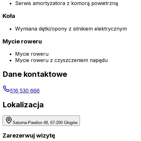
Serwis amortyzatora z komorą powietrzną
Koła
Wymiana dętki/opony z silnikiem elektrycznym
Mycie roweru
Mycie roweru
Mycie roweru z czyszczeniem napędu
Dane kontaktowe
516 530 666
Lokalizacja
Saturna-Pawilon 48, 67-200 Głogów
Zarezerwuj wizytę