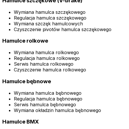
Hamulce szczękowe (V-brake)
Wymiana hamulca szczękowego
Regulacja hamulca szczękowego
Wymiana szczęk hamulcowych
Czyszczenie pivotów hamulca szczękowego
Hamulce rolkowe
Wymiana hamulca rolkowego
Regulacja hamulca rolkowego
Serwis hamulca rolkowego
Czyszczenie hamulca rolkowego
Hamulce bębnowe
Wymiana hamulca bębnowego
Regulacja hamulca bębnowego
Serwis hamulca bębnowego
Wymiana okładzin hamulca bębnowego
Hamulce BMX