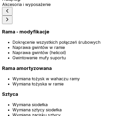
Akcesoria i wyposażenie
Rama - modyfikacje
Dokręcenie wszystkich połączeń śrubowych
Naprawa gwintów w ramie
Naprawa gwintów (helicoil)
Gwintowanie mufy suportu
Rama amortyzowana
Wymiana łożysk w wahaczu ramy
Wymiana łożyska w ramie
Sztyca
Wymiana siodełka
Wymiana sztycy siodełka
Wymiana zacisku sztycy