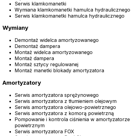
Serwis klamkomanetki
Wymiana klamkomanetki hamulca hydraulicznego
Serwis klamkomanetki hamulca hydraulicznego
Wymiany
Demontaż widelca amortyzowanego
Demontaż dampera
Montaż widelca amortyzowanego
Montaż dampera
Montaż sztycy regulowanej
Montaż manetki blokady amortyzatora
Amortyzatory
Serwis amortyzatora sprężynowego
Serwis amortyzatora z tłumieniem olejowym
Serwis amortyzatora olejowo-powietrznego
Serwis amortyzatora z komorą powietrzną
Pompowanie i kontrola ciśnienia w amortyzatorze
powietrznym
Serwis amortyzatora FOX