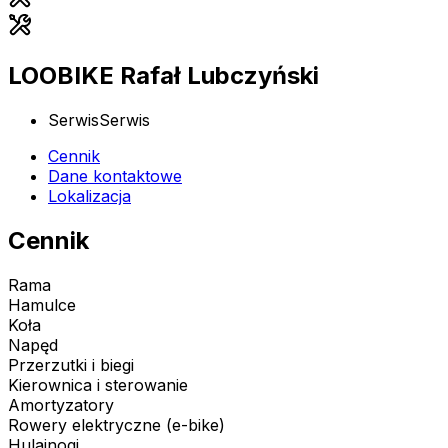
LOOBIKE Rafał Lubczyński
Serwis
Serwis
Cennik
Dane kontaktowe
Lokalizacja
Cennik
Rama
Hamulce
Koła
Napęd
Przerzutki i biegi
Kierownica i sterowanie
Amortyzatory
Rowery elektryczne (e-bike)
Hulajnogi