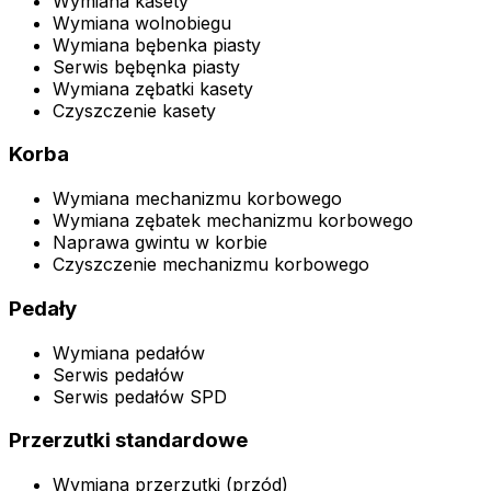
Wymiana kasety
Wymiana wolnobiegu
Wymiana bębenka piasty
Serwis bębęnka piasty
Wymiana zębatki kasety
Czyszczenie kasety
Korba
Wymiana mechanizmu korbowego
Wymiana zębatek mechanizmu korbowego
Naprawa gwintu w korbie
Czyszczenie mechanizmu korbowego
Pedały
Wymiana pedałów
Serwis pedałów
Serwis pedałów SPD
Przerzutki standardowe
Wymiana przerzutki (przód)