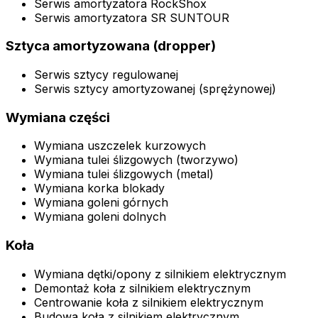
Serwis amortyzatora RockShox
Serwis amortyzatora SR SUNTOUR
Sztyca amortyzowana (dropper)
Serwis sztycy regulowanej
Serwis sztycy amortyzowanej (sprężynowej)
Wymiana części
Wymiana uszczelek kurzowych
Wymiana tulei ślizgowych (tworzywo)
Wymiana tulei ślizgowych (metal)
Wymiana korka blokady
Wymiana goleni górnych
Wymiana goleni dolnych
Koła
Wymiana dętki/opony z silnikiem elektrycznym
Demontaż koła z silnikiem elektrycznym
Centrowanie koła z silnikiem elektrycznym
Budowa koła z silnikiem elektrycznym