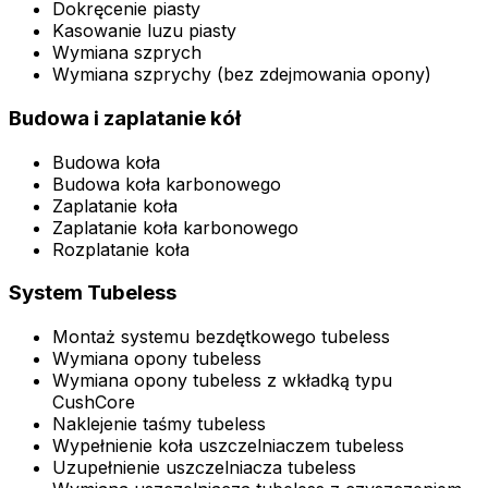
Dokręcenie piasty
Kasowanie luzu piasty
Wymiana szprych
Wymiana szprychy (bez zdejmowania opony)
Budowa i zaplatanie kół
Budowa koła
Budowa koła karbonowego
Zaplatanie koła
Zaplatanie koła karbonowego
Rozplatanie koła
System Tubeless
Montaż systemu bezdętkowego tubeless
Wymiana opony tubeless
Wymiana opony tubeless z wkładką typu
CushCore
Naklejenie taśmy tubeless
Wypełnienie koła uszczelniaczem tubeless
Uzupełnienie uszczelniacza tubeless