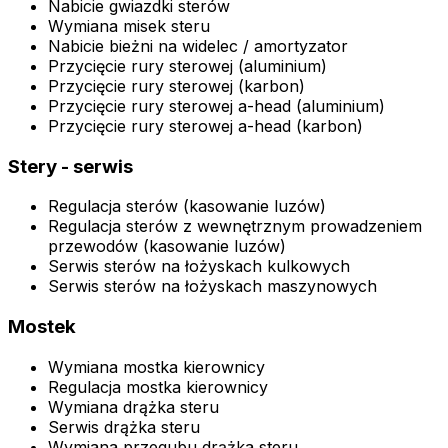
Nabicie gwiazdki sterów
Wymiana misek steru
Nabicie bieżni na widelec / amortyzator
Przycięcie rury sterowej (aluminium)
Przycięcie rury sterowej (karbon)
Przycięcie rury sterowej a-head (aluminium)
Przycięcie rury sterowej a-head (karbon)
Stery - serwis
Regulacja sterów (kasowanie luzów)
Regulacja sterów z wewnętrznym prowadzeniem
przewodów (kasowanie luzów)
Serwis sterów na łożyskach kulkowych
Serwis sterów na łożyskach maszynowych
Mostek
Wymiana mostka kierownicy
Regulacja mostka kierownicy
Wymiana drążka steru
Serwis drążka steru
Wymiana przegubu drążka steru