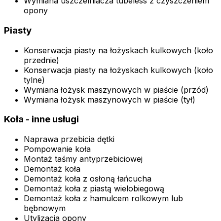
Wymiana uszczelniacza tubeless z czyszczeniem
opony
Piasty
Konserwacja piasty na łożyskach kulkowych (koło
przednie)
Konserwacja piasty na łożyskach kulkowych (koło
tylne)
Wymiana łożysk maszynowych w piaście (przód)
Wymiana łożysk maszynowych w piaście (tył)
Koła - inne usługi
Naprawa przebicia dętki
Pompowanie koła
Montaż taśmy antyprzebiciowej
Demontaż koła
Demontaż koła z osłoną łańcucha
Demontaż koła z piastą wielobiegową
Demontaż koła z hamulcem rolkowym lub
bębnowym
Utylizacja opony