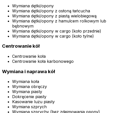
Wymiana dętki/opony
Wymiana dętki/opony z osłoną łańcucha
Wymiana dętki/opony z piastą wielobiegową
Wymiana dętki/opony z hamulcem rolkowym lub
bębnowym
Wymiana dętki/opony w cargo (koło przednie)
Wymiana dętki/opony w cargo (koło tylne)
Centrowanie kół
Centrowanie koła
Centrowanie koła karbonowego
Wymiana i naprawa kół
Wymiana koła
Wymiana obręczy
Wymiana piasty
Dokręcenie piasty
Kasowanie luzu piasty
Wymiana szprych
Wymiana szprychy (bez zdejmowania opony)