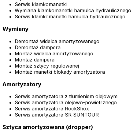
Serwis klamkomanetki
Wymiana klamkomanetki hamulca hydraulicznego
Serwis klamkomanetki hamulca hydraulicznego
Wymiany
Demontaż widelca amortyzowanego
Demontaż dampera
Montaż widelca amortyzowanego
Montaż dampera
Montaż sztycy regulowanej
Montaż manetki blokady amortyzatora
Amortyzatory
Serwis amortyzatora z tłumieniem olejowym
Serwis amortyzatora olejowo-powietrznego
Serwis amortyzatora RockShox
Serwis amortyzatora SR SUNTOUR
Sztyca amortyzowana (dropper)