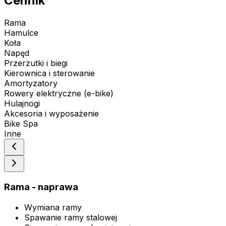
Cennik
Rama
Hamulce
Koła
Napęd
Przerzutki i biegi
Kierownica i sterowanie
Amortyzatory
Rowery elektryczne (e-bike)
Hulajnogi
Akcesoria i wyposażenie
Bike Spa
Inne
Rama - naprawa
Wymiana ramy
Spawanie ramy stalowej