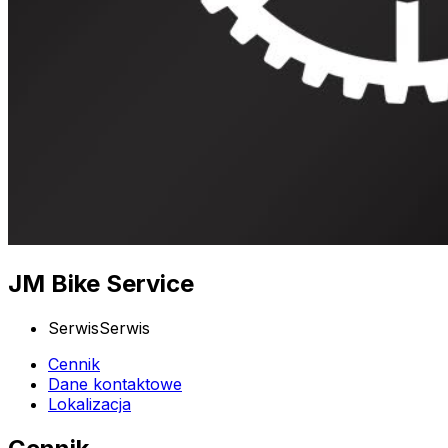
JM Bike Service
Serwis
Serwis
Cennik
Dane kontaktowe
Lokalizacja