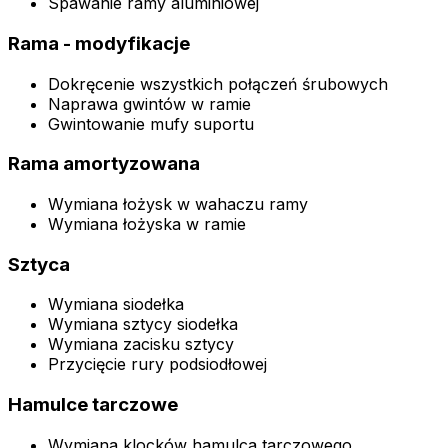
Spawanie ramy aluminiowej
Rama - modyfikacje
Dokręcenie wszystkich połączeń śrubowych
Naprawa gwintów w ramie
Gwintowanie mufy suportu
Rama amortyzowana
Wymiana łożysk w wahaczu ramy
Wymiana łożyska w ramie
Sztyca
Wymiana siodełka
Wymiana sztycy siodełka
Wymiana zacisku sztycy
Przycięcie rury podsiodłowej
Hamulce tarczowe
Wymiana klocków hamulca tarczowego