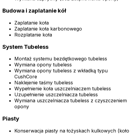
Budowa i zaplatanie kół
Zaplatanie koła
Zaplatanie koła karbonowego
Rozplatanie koła
System Tubeless
Montaż systemu bezdętkowego tubeless
Wymiana opony tubeless
Wymiana opony tubeless z wkładką typu
CushCore
Naklejenie taśmy tubeless
Wypełnienie koła uszczelniaczem tubeless
Uzupełnienie uszczelniacza tubeless
Wymiana uszczelniacza tubeless z czyszczeniem
opony
Piasty
Konserwacja piasty na łożyskach kulkowych (koło