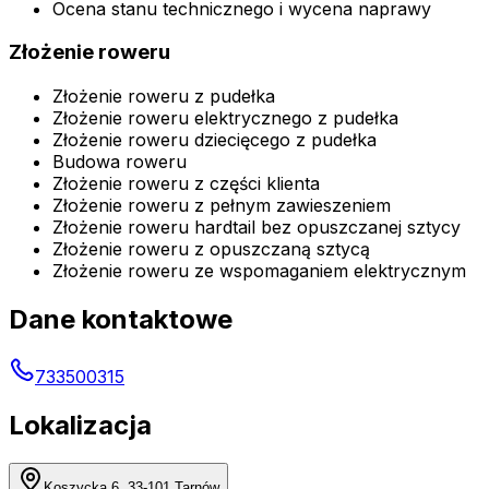
Ocena stanu technicznego i wycena naprawy
Złożenie roweru
Złożenie roweru z pudełka
Złożenie roweru elektrycznego z pudełka
Złożenie roweru dziecięcego z pudełka
Budowa roweru
Złożenie roweru z części klienta
Złożenie roweru z pełnym zawieszeniem
Złożenie roweru hardtail bez opuszczanej sztycy
Złożenie roweru z opuszczaną sztycą
Złożenie roweru ze wspomaganiem elektrycznym
Dane kontaktowe
733500315
Lokalizacja
Koszycka 6, 33-101 Tarnów