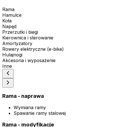
Rama
Hamulce
Koła
Napęd
Przerzutki i biegi
Kierownica i sterowanie
Amortyzatory
Rowery elektryczne (e-bike)
Hulajnogi
Akcesoria i wyposażenie
Inne
Rama - naprawa
Wymiana ramy
Spawanie ramy stalowej
Rama - modyfikacje