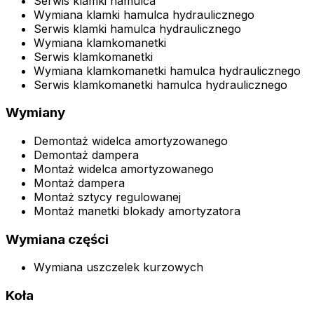
Serwis klamki hamulca
Wymiana klamki hamulca hydraulicznego
Serwis klamki hamulca hydraulicznego
Wymiana klamkomanetki
Serwis klamkomanetki
Wymiana klamkomanetki hamulca hydraulicznego
Serwis klamkomanetki hamulca hydraulicznego
Wymiany
Demontaż widelca amortyzowanego
Demontaż dampera
Montaż widelca amortyzowanego
Montaż dampera
Montaż sztycy regulowanej
Montaż manetki blokady amortyzatora
Wymiana części
Wymiana uszczelek kurzowych
Koła