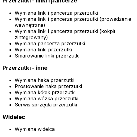
Przerzutki - linki i pancerze
Wymiana linki i pancerza przerzutki
Wymiana linki i pancerza przerzutki (prowadzenie
wewnętrzne)
Wymiana linki i pancerza przerzutki (kokpit
zintegrowany)
Wymiana pancerza przerzutki
Wymiana linki przerzutki
Smarowanie linki przerzutki
Przerzutki - inne
Wymiana haka przerzutki
Prostowanie haka przerzutki
Wymiana kółek przerzutki
Wymiana wózka przerzutki
Serwis sprzęgła przerzutki
Widelec
Wymiana widelca