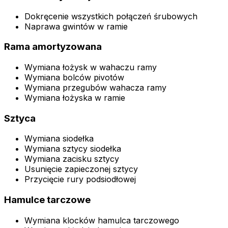
Dokręcenie wszystkich połączeń śrubowych
Naprawa gwintów w ramie
Rama amortyzowana
Wymiana łożysk w wahaczu ramy
Wymiana bolców pivotów
Wymiana przegubów wahacza ramy
Wymiana łożyska w ramie
Sztyca
Wymiana siodełka
Wymiana sztycy siodełka
Wymiana zacisku sztycy
Usunięcie zapieczonej sztycy
Przycięcie rury podsiodłowej
Hamulce tarczowe
Wymiana klocków hamulca tarczowego