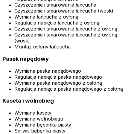
Czyszczenie i smarowanie łańcucha
Czyszczenie i smarowanie łańcucha (wosk)
Wymiana łańcucha z osłoną
Regulacja napięcia łańcucha z osłoną
Czyszczenie i smarowanie łańcucha z osłoną
Czyszczenie i smarowanie łańcucha z osłoną
(wosk)
Montaż osłony łańcucha
Pasek napędowy
Wymiana paska napędowego
Regulacja napięcia paska napędowego
Wymiana paska napędowego z osłoną
Regulacja napięcia paska napędowego z osłoną
Kaseta i wolnobieg
Wymiana kasety
Wymiana wolnobiegu
Wymiana bębenka piasty
Serwis bębęnka piasty