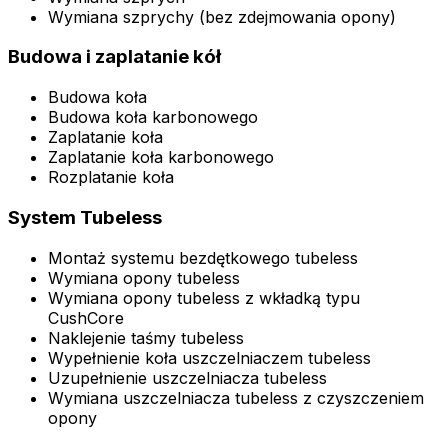
Wymiana szprychy (bez zdejmowania opony)
Budowa i zaplatanie kół
Budowa koła
Budowa koła karbonowego
Zaplatanie koła
Zaplatanie koła karbonowego
Rozplatanie koła
System Tubeless
Montaż systemu bezdętkowego tubeless
Wymiana opony tubeless
Wymiana opony tubeless z wkładką typu
CushCore
Naklejenie taśmy tubeless
Wypełnienie koła uszczelniaczem tubeless
Uzupełnienie uszczelniacza tubeless
Wymiana uszczelniacza tubeless z czyszczeniem
opony