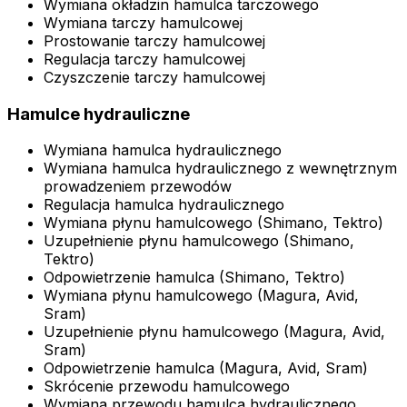
Wymiana okładzin hamulca tarczowego
Wymiana tarczy hamulcowej
Prostowanie tarczy hamulcowej
Regulacja tarczy hamulcowej
Czyszczenie tarczy hamulcowej
Hamulce hydrauliczne
Wymiana hamulca hydraulicznego
Wymiana hamulca hydraulicznego z wewnętrznym
prowadzeniem przewodów
Regulacja hamulca hydraulicznego
Wymiana płynu hamulcowego (Shimano, Tektro)
Uzupełnienie płynu hamulcowego (Shimano,
Tektro)
Odpowietrzenie hamulca (Shimano, Tektro)
Wymiana płynu hamulcowego (Magura, Avid,
Sram)
Uzupełnienie płynu hamulcowego (Magura, Avid,
Sram)
Odpowietrzenie hamulca (Magura, Avid, Sram)
Skrócenie przewodu hamulcowego
Wymiana przewodu hamulca hydraulicznego