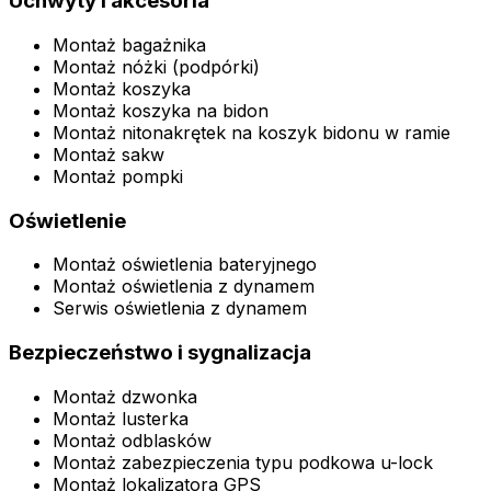
Uchwyty i akcesoria
Montaż bagażnika
Montaż nóżki (podpórki)
Montaż koszyka
Montaż koszyka na bidon
Montaż nitonakrętek na koszyk bidonu w ramie
Montaż sakw
Montaż pompki
Oświetlenie
Montaż oświetlenia bateryjnego
Montaż oświetlenia z dynamem
Serwis oświetlenia z dynamem
Bezpieczeństwo i sygnalizacja
Montaż dzwonka
Montaż lusterka
Montaż odblasków
Montaż zabezpieczenia typu podkowa u-lock
Montaż lokalizatora GPS