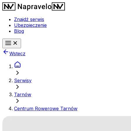
Znajdź serwis
Ubezpieczenie
Blog
Wstecz
Serwisy
Tarnów
Centrum Rowerowe Tarnów