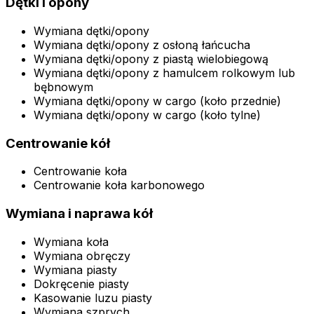
Dętki i opony
Wymiana dętki/opony
Wymiana dętki/opony z osłoną łańcucha
Wymiana dętki/opony z piastą wielobiegową
Wymiana dętki/opony z hamulcem rolkowym lub
bębnowym
Wymiana dętki/opony w cargo (koło przednie)
Wymiana dętki/opony w cargo (koło tylne)
Centrowanie kół
Centrowanie koła
Centrowanie koła karbonowego
Wymiana i naprawa kół
Wymiana koła
Wymiana obręczy
Wymiana piasty
Dokręcenie piasty
Kasowanie luzu piasty
Wymiana szprych