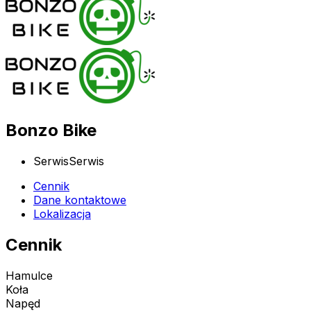
Bonzo Bike
Serwis
Serwis
Cennik
Dane kontaktowe
Lokalizacja
Cennik
Hamulce
Koła
Napęd