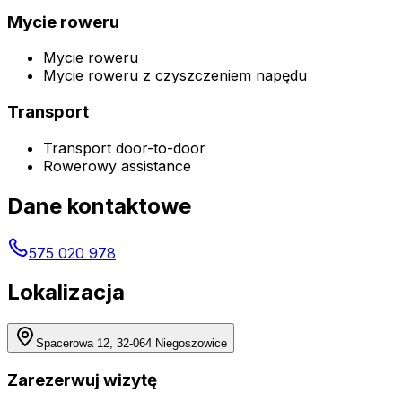
Mycie roweru
Mycie roweru
Mycie roweru z czyszczeniem napędu
Transport
Transport door-to-door
Rowerowy assistance
Dane kontaktowe
575 020 978
Lokalizacja
Spacerowa 12, 32-064 Niegoszowice
Zarezerwuj wizytę