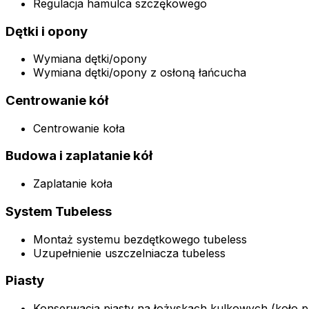
Regulacja hamulca szczękowego
Dętki i opony
Wymiana dętki/opony
Wymiana dętki/opony z osłoną łańcucha
Centrowanie kół
Centrowanie koła
Budowa i zaplatanie kół
Zaplatanie koła
System Tubeless
Montaż systemu bezdętkowego tubeless
Uzupełnienie uszczelniacza tubeless
Piasty
Konserwacja piasty na łożyskach kulkowych (koło p