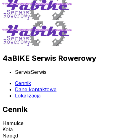
4aBIKE Serwis Rowerowy
Serwis
Serwis
Cennik
Dane kontaktowe
Lokalizacja
Cennik
Hamulce
Koła
Napęd