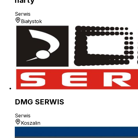
narty
Serwis
Białystok
DMG SERWIS
Serwis
Koszalin