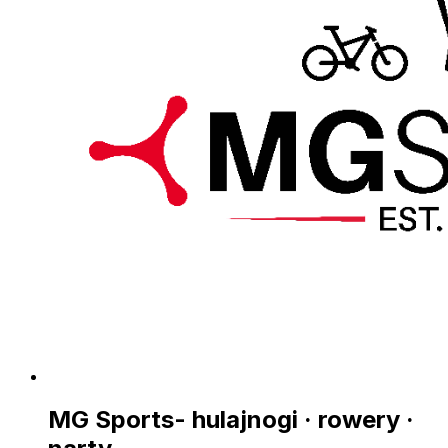
MG Sports- hulajnogi · rowery ·