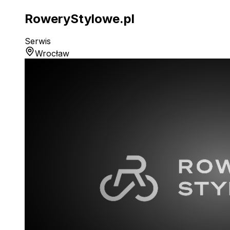
RoweryStylowe.pl
Serwis
Wrocław