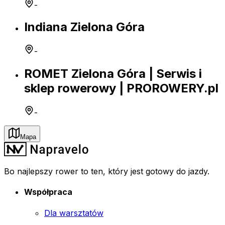
-
Indiana Zielona Góra
-
ROMET Zielona Góra | Serwis i
sklep rowerowy | PROROWERY.pl
-
Mapa
Bo najlepszy rower to ten, który jest gotowy do jazdy.
Współpraca
Dla warsztatów